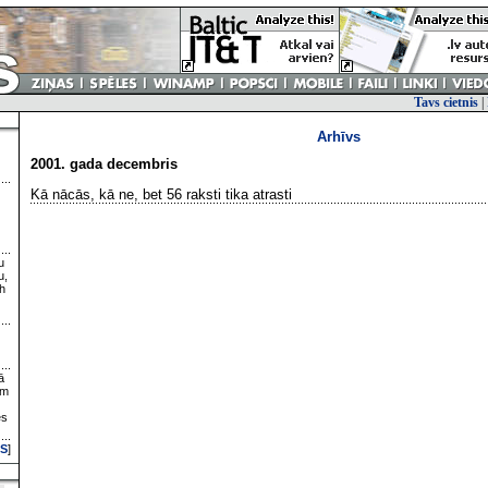
Tavs cietnis
|
Arhīvs
2001. gada decembris
Kā nācās, kā ne, bet 56 raksti tika atrasti
u
u,
h
ā
ām
es
S
]