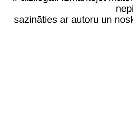
nep
sazināties ar autoru un no