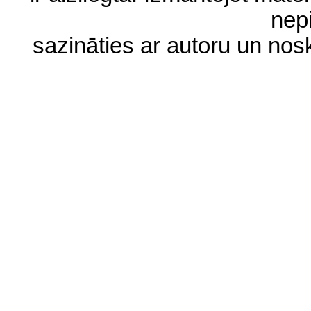
nep
sazināties ar autoru un no