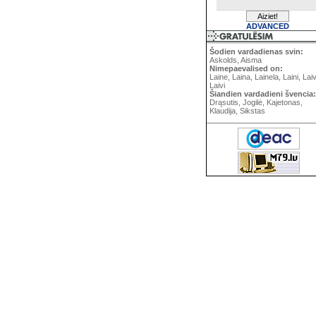
ADVANCED
Šodien vardadienas svin:
Askolds, Aisma
Nimepaevalised on:
Laine, Laina, Lainela, Laini, Lai
Laivi
Šiandien vardadieni švencia:
Drąsutis, Jogilė, Kajetonas,
Klaudija, Sikstas