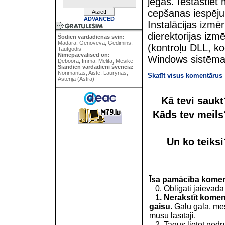
jēgas. Iestāstiet 
cepšanas iespēju 
ADVANCED
Instalācijas izm
dierektorijas izmē
Šodien vardadienas svin:
Madara, Genoveva, Ģedimins,
(kontroļu DLL, ko
Tautgodis
Nimepaevalised on:
Windows sistēmas
Deboora, Imma, Melita, Mesike
Šiandien vardadieni švencia:
Norimantas, Aistė, Laurynas,
Skatīt visus komentārus
Asterija (Astra)
Kā tevi sauk
Kāds tev meil
Un ko teiks
Īsa pamācība kome
0. Obligāti jāievada
1. Nerakstīt koment
gaisu.
Galu galā, mēs
mūsu lasītāji.
2. Tagus lietot nedrīk