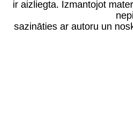
ir aizliegta. Izmantojot materi
nep
sazināties ar autoru un no