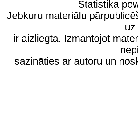
Statistika p
Jebkuru materiālu pārpublic
uz 
ir aizliegta. Izmantojot materi
nep
sazināties ar autoru un no