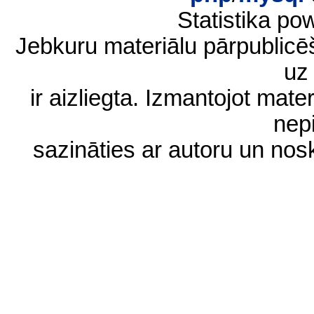
Statistika p
Jebkuru materiālu pārpublic
uz 
ir aizliegta. Izmantojot materi
nep
sazināties ar autoru un no