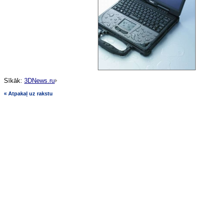
Sīkāk:
3DNews.ru
« Atpakaļ uz rakstu