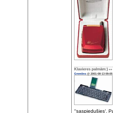
Klavieres palmām:)
»»
Gremlins
@ 2001-08-13 09:05
''saspiedušies'. P