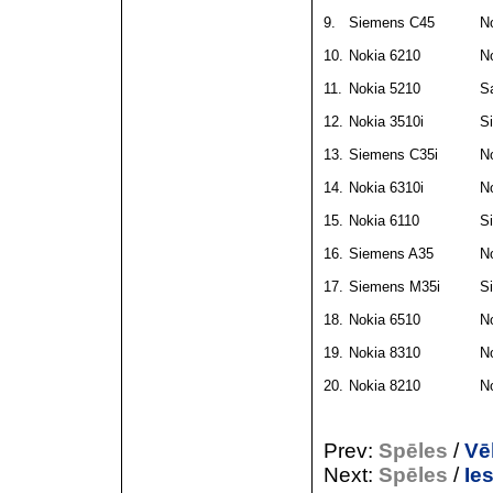
9.
Siemens C45
N
10.
Nokia 6210
N
11.
Nokia 5210
S
12.
Nokia 3510i
S
13.
Siemens C35i
N
14.
Nokia 6310i
N
15.
Nokia 6110
S
16.
Siemens A35
N
17.
Siemens M35i
S
18.
Nokia 6510
N
19.
Nokia 8310
N
20.
Nokia 8210
N
Prev:
Spēles
/
Vē
Next:
Spēles
/
Ie