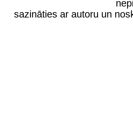
nep
sazināties ar autoru un no