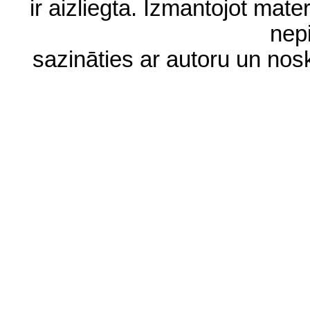
ir aizliegta. Izmantojot materi
nep
sazināties ar autoru un no