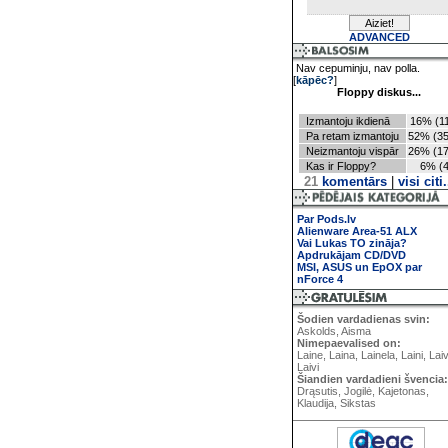
ADVANCED
Nav cepuminju, nav polla.
[
kāpēc?
]
Floppy diskus...
Izmantoju ikdienā
16% (11
Pa retam izmantoju
52% (35
Neizmantoju vispār
26% (17
Kas ir Floppy?
6% (4
21
komentārs
|
visi citi.
Par Pods.lv
Alienware Area-51 ALX
Vai Lukas TO zināja?
Apdrukājam CD/DVD
MSI, ASUS un EpOX par
nForce 4
Šodien vardadienas svin:
Askolds, Aisma
Nimepaevalised on:
Laine, Laina, Lainela, Laini, Lai
Laivi
Šiandien vardadieni švencia:
Drąsutis, Jogilė, Kajetonas,
Klaudija, Sikstas