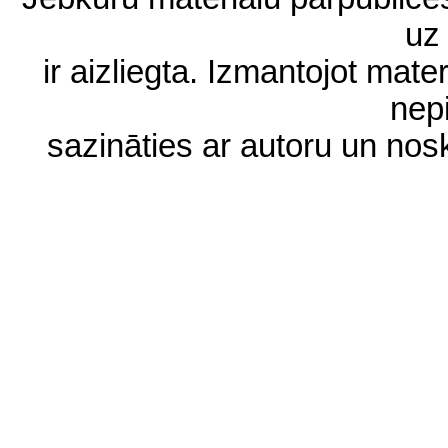
uz 
ir aizliegta. Izmantojot materi
nep
sazināties ar autoru un no