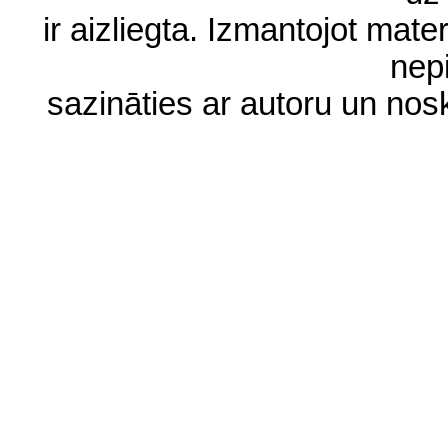
ir aizliegta. Izmantojot materi
nep
sazināties ar autoru un no