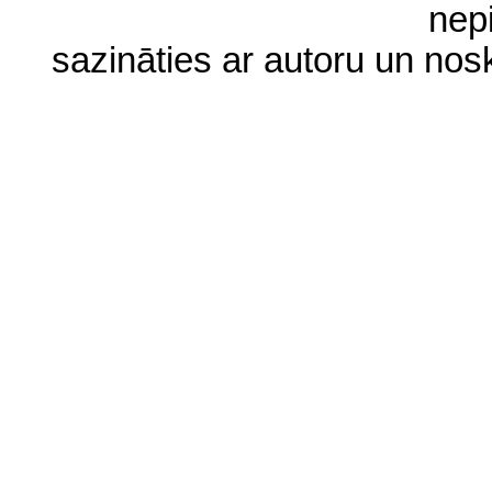
nep
sazināties ar autoru un no