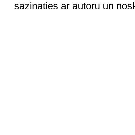
sazināties ar autoru un no