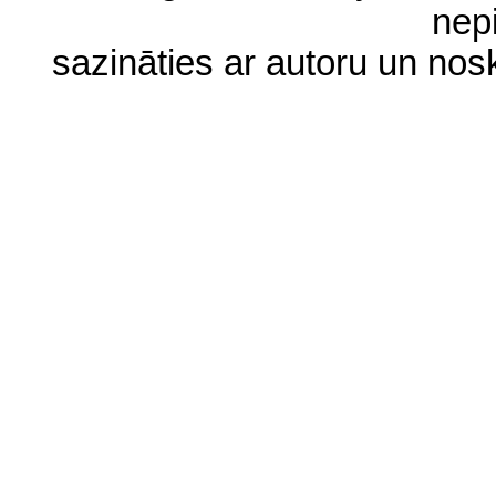
nep
sazināties ar autoru un no