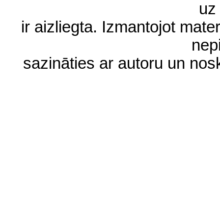
uz 
ir aizliegta. Izmantojot materi
nep
sazināties ar autoru un no