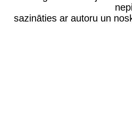
nep
sazināties ar autoru un no