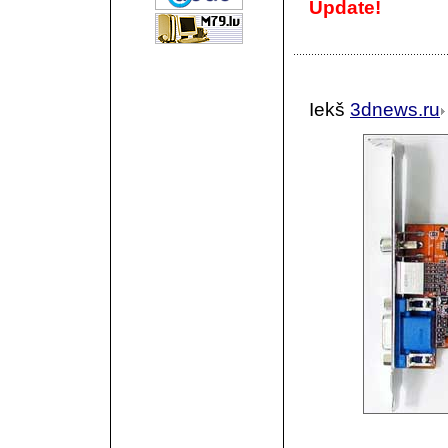
Update!
Iekš
3dnews.ru