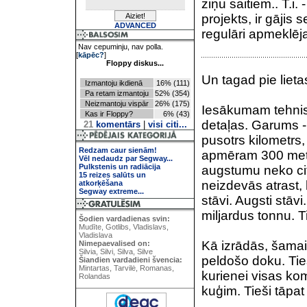
ziņu saitiem.. T.i
projekts, ir gājis
ADVANCED
regulāri apmeklēj
Nav cepuminju, nav polla.
[
kāpēc?
]
Floppy diskus...
Un tagad pie lieta
Izmantoju ikdienā
16% (111)
Pa retam izmantoju
52% (354)
Neizmantoju vispār
26% (175)
Iesākumam tehni
Kas ir Floppy?
6% (43)
detaļas. Garums -
21
komentārs
|
visi citi...
pusotrs kilometrs,
Redzam caur sienām!
apmēram 300 met
Vēl nedaudz par Segway...
Pulkstenis un radiācija
augstumu neko ci
15 reizes salūts un
neizdevās atrast, 
atkorķēšana
Segway extreme...
stāvi. Augsti stāvi
miljardus tonnu. T
Šodien vardadienas svin:
Mudīte, Gotlibs, Vladislavs,
Vladislava
Kā izrādās, šamai
Nimepaevalised on:
Silvia, Silvi, Silva, Silve
peldošo doku. Tieš
Šiandien vardadieni švencia:
Mintartas, Tarvilė, Romanas,
kurienei visas ko
Rolandas
kuģim. Tieši tāpat