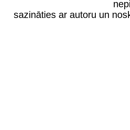
nep
sazināties ar autoru un no