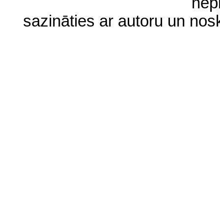
nep
sazināties ar autoru un no